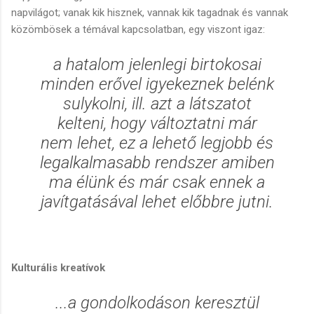
napvilágot; vanak kik hisznek, vannak kik tagadnak és vannak
közömbösek a témával kapcsolatban, egy viszont igaz:
a hatalom jelenlegi birtokosai
minden erővel igyekeznek belénk
sulykolni, ill. azt a látszatot
kelteni, hogy változtatni már
nem lehet, ez a lehető legjobb és
legalkalmasabb rendszer amiben
ma élünk és már csak ennek a
javítgatásával lehet előbbre jutni.
Kulturális kreatívok
...a gondolkodáson keresztül