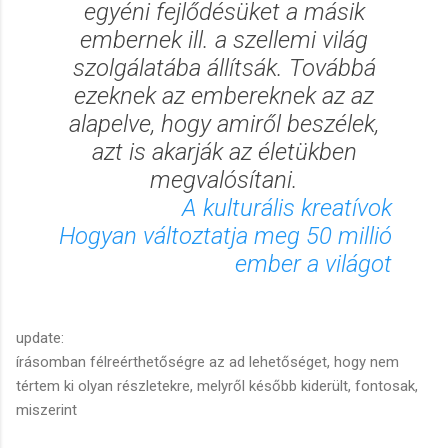
egyéni fejlődésüket a másik
embernek ill. a szellemi világ
szolgálatába állítsák. Továbbá
ezeknek az embereknek az az
alapelve, hogy amiről beszélek,
azt is akarják az életükben
megvalósítani.
A kulturális kreatívok
Hogyan változtatja meg 50 millió
ember a világot
update:
írásomban félreérthetőségre az ad lehetőséget, hogy nem
tértem ki olyan részletekre, melyről később kiderült, fontosak,
miszerint