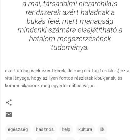
a
mai, társadalmi
hierarchikus
rendszerek azért haladnak a
bukás felé, mert manapság
mindenki számára elsajátítható a
hatalom megszerzésének
tudománya.
ezért utólag is elnézést kérek, de még elő fog fordulni ;) ez a
vita lényege, hogy az ilyen fontos részletek kibukjanak, és
kommunikációnk még egyértelműbbé váljon.
egészség
hasznos
help
kultura
lik