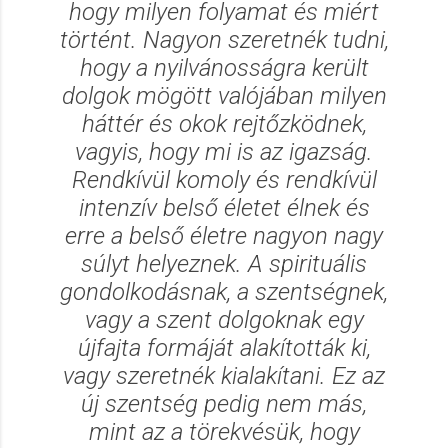
hogy milyen folyamat és miért
történt. Nagyon szeretnék tudni,
hogy a nyilvánosságra került
dolgok mögött valójában milyen
háttér és okok rejtőzködnek,
vagyis, hogy mi is az igazság.
Rendkívül komoly és rendkívül
intenzív belső életet élnek és
erre a belső életre nagyon nagy
súlyt helyeznek. A spirituális
gondolkodásnak, a szentségnek,
vagy a szent dolgoknak egy
újfajta formáját alakították ki,
vagy szeretnék kialakítani. Ez az
új szentség pedig nem más,
mint az a törekvésük, hogy