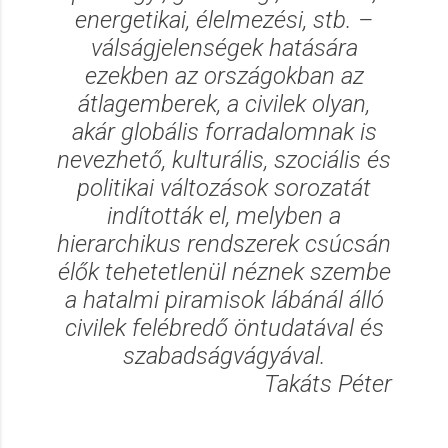
energetikai, élelmezési, stb. –
válságjelenségek hatására
ezekben az országokban az
átlagemberek, a civilek olyan,
akár globális forradalomnak is
nevezhető, kulturális, szociális és
politikai változások sorozatát
indították el, melyben a
hierarchikus rendszerek csúcsán
élők tehetetlenül néznek szembe
a hatalmi piramisok lábánál álló
civilek felébredő öntudatával és
szabadságvágyával.
Takáts Péter