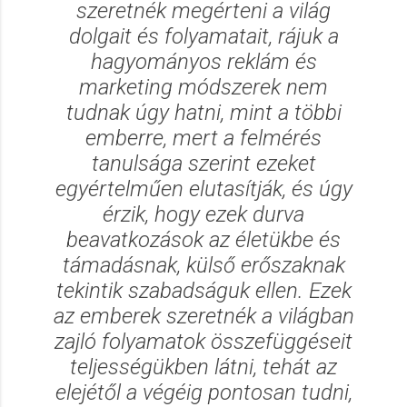
szeretnék megérteni a világ
dolgait és folyamatait, rájuk a
hagyományos reklám és
marketing módszerek nem
tudnak úgy hatni, mint a többi
emberre, mert a felmérés
tanulsága szerint ezeket
egyértelműen elutasítják, és úgy
érzik, hogy ezek durva
beavatkozások az életükbe és
támadásnak, külső erőszaknak
tekintik szabadságuk ellen. Ezek
az emberek szeretnék a világban
zajló folyamatok összefüggéseit
teljességükben látni, tehát az
elejétől a végéig pontosan tudni,