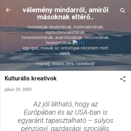
Ugrás a fő tartalomra
vélemény mindarról, amiről
másoknak eltérő..
mondanak idealistának, materialistának,
egzisztencialistának,
fenomenistának, anarchistának, rasszistának,
hedonistának.
egy igaz, másak az ontológiai nézeteim mint
nekik.
maradj, olvass, érts, cselekedj!
Kulturális kreatívok
július 29, 2009
Az jól látható, hogy az
Európában és az USA-ban is
egyaránt tapasztalható – súlyos
pénzügyi, gazdasági, szociális,