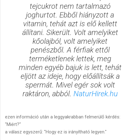
tejcukrot nem tartalmazó
joghurtot. Ebből hiányzott a
vitamin, tehát azt is elő kellett
állítani. Sikerült. Volt amelyiket
kőolajból, volt amelyiket
penészből. A férfiak ettől
terméketlenek lettek, meg
minden egyéb bajuk is lett, tehát
eljött az ideje, hogy előállítsák a
spermát. Mivel egér sok volt
raktáron, abból.
NaturHirek.hu
ezen információ után a leggyakrabban felmerülő kérdés:
"Miért?"
a válasz egyszerű: "Hogy ez is irányítható legyen."