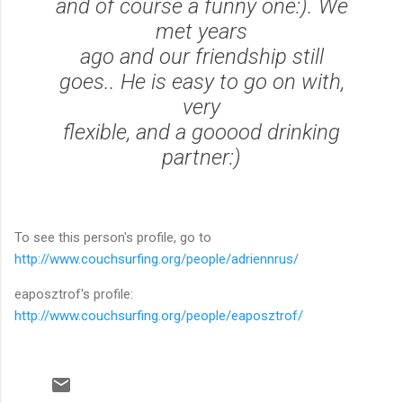
and of course a funny one:). We
met years
ago and our friendship still
goes.. He is easy to go on with,
very
flexible, and a gooood drinking
partner:)
To see this person's profile, go to
http://www.couchsurfing.org/people/adriennrus/
eaposztrof's profile:
http://www.couchsurfing.org/people/eaposztrof/