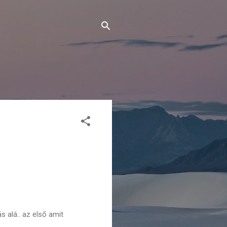
 alá.. az első amit