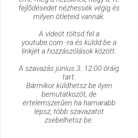
fejlődésedet nézhessék végig és
milyen ötleteid vannak.
A videót töltsd fel a
youtube.com -ra és küldd be a
linkjét a hozzászólások között.
A szavazás június 3. 12:00 óráig
tart.
Bármikor küldhetsz be ilyen
bemutatkozót, de
értelemszerűen ha hamarabb
lépsz, több szavazatot
zsebelhetsz be.