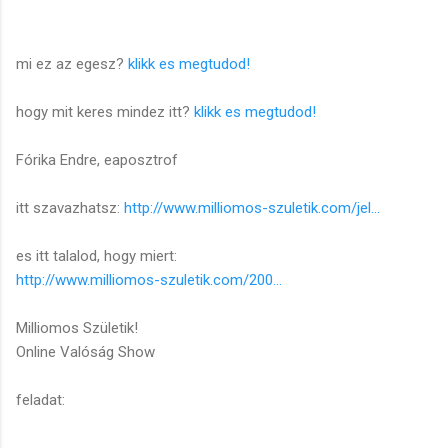
mi ez az egesz?
klikk es megtudod!
hogy mit keres mindez itt?
klikk es megtudod!
Fórika Endre, eaposztrof
itt szavazhatsz:
http://www.milliomos-szuletik.com/jel...
es itt talalod, hogy miert:
http://www.milliomos-szuletik.com/200...
Milliomos Születik!
Online Valóság Show
feladat: