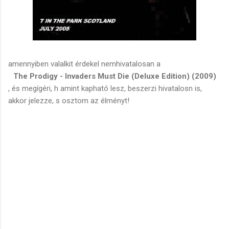
amennyiben valalkit érdekel nemhivatalosan a
The Prodigy - Invaders Must Die (Deluxe Edition) (2009)
, és megígéri, h amint kapható lesz, beszerzi hivatalosn is,
akkor jelezze, s osztom az élményt!