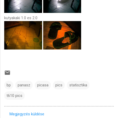
kutyakaki 1.0 es 2.0
bp
panasz
picasa
pics
statisztika
t610 pics
Megjegyzés küldése