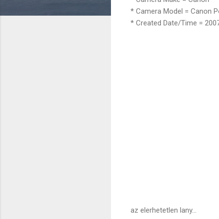
* Camera Model = Canon 
* Created Date/Time = 2007
az elerhetetlen lany...